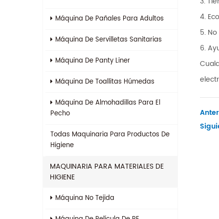
3. Ti
4. Ec
Máquina De Pañales Para Adultos
5. No
Máquina De Servilletas Sanitarias
6. Ay
Máquina De Panty Liner
Cualq
elect
Máquina De Toallitas Húmedas
Máquina De Almohadillas Para El
Anter
Pecho
Sigui
Todas
Maquinaria Para Productos De
Higiene
MAQUINARIA PARA MATERIALES DE
HIGIENE
Máquina No Tejida