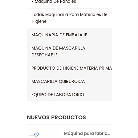
Máquina De Pañales
Todas
Maquinaria Para Materiales De
Higiene
MAQUINARIA DE EMBALAJE
MÁQUINA DE MASCARILLA
DESECHABLE
PRODUCTO DE HIGIENE MATERIA PRIMA
MASCARILLA QUIRÚRGICA
EQUIPO DE LABORATORIO
NUEVOS PRODUCTOS
Máquina para fabricar compresas sanitarias con servocontrol completo para la India | Operación automática