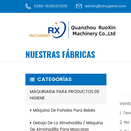
0086-15260373015
admin@rxhygiene.com
NUESTRAS FÁBRICAS
CATEGORÍAS
MAQUINARIA PARA PRODUCTOS DE
HIGIENE
Venta
Máquina De Pañales Para Bebés
1. Ten
2. No
Debajo De La Almohadilla / Máquina
De Almohadilla Para Mascotas