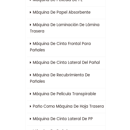
Máquina De Película De PE
Máquina De Papel Absorbente
Máquina De Laminación De Lámina
Trasera
Máquina De Cinta Frontal Para
Pañales
Máquina De Cinta Lateral Del Pañal
Máquina De Recubrimiento De
Pañales
Máquina De Película Transpirable
Paño Como Máquina De Hoja Trasera
Máquina De Cinta Lateral De PP