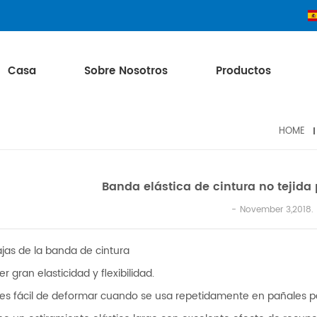
Casa
Sobre Nosotros
Productos
HOME
Banda elástica de cintura no tejida
November 3,2018.
jas de la banda de cintura
er gran elasticidad y flexibilidad.
 es fácil de deformar cuando se usa repetidamente en pañales p