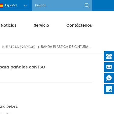
Español
Noticias
Servicio
Contáctenos
NUESTRAS FÁBRICAS
BANDA ELÁSTICA DE CINTURA NO TEJIDA PARA PAÑALES CON ISO
 para pañales con ISO
ara bebés.