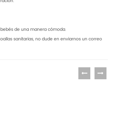
ración.
para bebés de una manera cómoda.
oallas sanitarias, no dude en enviarnos un correo