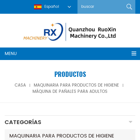
Español
MENU
PRODUCTOS
CASA
MAQUINARIA PARA PRODUCTOS DE HIGIENE
MÁQUINA DE PAÑALES PARA ADULTOS
CATEGORÍAS
MAQUINARIA PARA PRODUCTOS DE HIGIENE