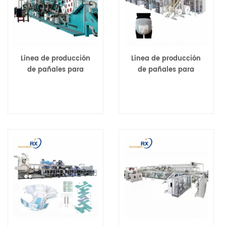
Línea de producción
Línea de producción
de pañales para
de pañales para
adultos tipo
adultos semi servo de
conversión de
segunda mano
frecuencia de segunda
mano