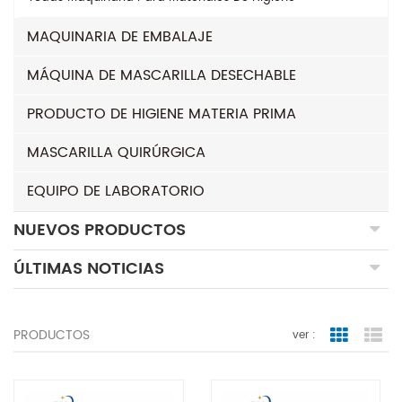
MAQUINARIA DE EMBALAJE
MÁQUINA DE MASCARILLA DESECHABLE
PRODUCTO DE HIGIENE MATERIA PRIMA
MASCARILLA QUIRÚRGICA
EQUIPO DE LABORATORIO
NUEVOS PRODUCTOS
ÚLTIMAS NOTICIAS
PRODUCTOS
ver :
Grid Vie
Lis