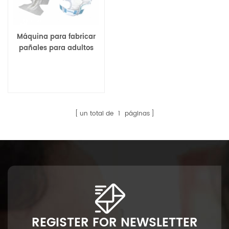
Máquina para fabricar
pañales para adultos
de buena calidad y
completamente
automática de China
un total de
1
páginas
REGISTER FOR NEWSLETTER