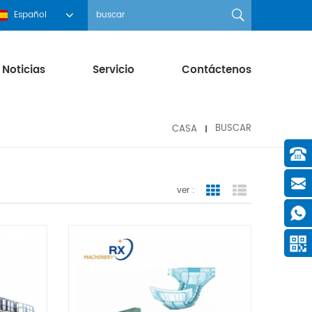
Español
Noticias
Servicio
Contáctenos
CASA
BUSCAR
ver :
Grid View
List View