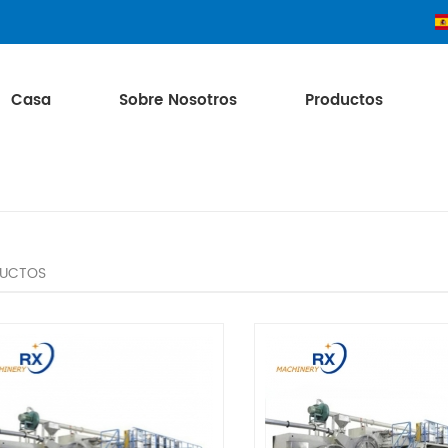
Casa
Sobre Nosotros
Productos
UCTOS