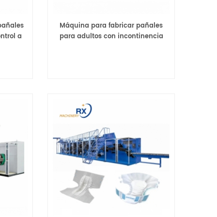
pañales
Máquina para fabricar pañales
ntrol a
para adultos con incontinencia
para personas mayores