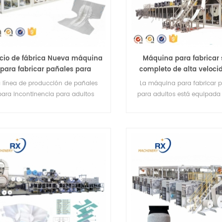
cio de fábrica Nueva máquina
Máquina para fabricar 
para fabricar pañales para
completo de alta veloci
incontinencia adulta
segunda mano para pa
a línea de producción de pañales
La máquina para fabricar 
para adultos
para incontinencia para adultos
para adultos está equipada
uede producir ropa interior para
sistema de accionamient
incontinencia de pañales para
servomotores con control P
dultos para personas mayores y
gran pantalla táctil
personas con discapacidades