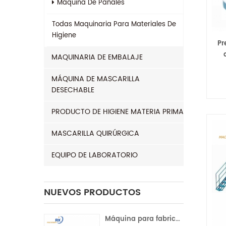
Máquina De Pañales
Todas
Maquinaria Para Materiales De
Higiene
Pr
MAQUINARIA DE EMBALAJE
p
MÁQUINA DE MASCARILLA
DESECHABLE
PRODUCTO DE HIGIENE MATERIA PRIMA
MASCARILLA QUIRÚRGICA
EQUIPO DE LABORATORIO
NUEVOS PRODUCTOS
Máquina para fabricar compresas sanitarias con servocontrol completo para la India | Operación automática