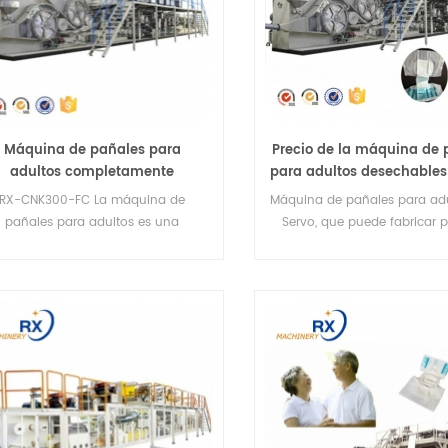
Máquina de pañales para
Precio de la máquina de 
adultos completamente
para adultos desechables
automática profesional RX-
velocidad servo comp
RX-CNK300-FC La máquina de
Máquina de pañales para adu
CNK300-FC
pañales para adultos es una
Servo, que puede fabricar 
máquina completamente
para adultos de diferentes 
utomática. Puede fabricar cuatro
alta velocidad
tamaños de pañales.