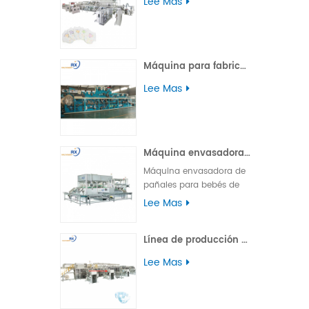
Lee Mas
Potencia de la máquina
90ï¼Ãï¼150-200ï¼mm
almohadillas Velocidad
Aproximadamente 240
Material de embalaje
de embalaje 50
kW (380 V, 50 Hz)
Película compleja OPPã
bolsas/min Producto de
Funciones opcionales 1.
PEã Fuente de
embalajeï¼LÃWÃHï¼
Sistema de monitoreo de
alimentación Cable de
ï¼210-280ï¼Ãï¼70-
Máquina para fabricar pañales para bebés de venta directa de fábrica
cámara (control de
alimentación de 5
180ï¼Ãï¼200-320ï¼mm
tamaño en línea,
núcleos, 380 V/50 HZ, 10
Lee Mas
Material de embalaje
inspección de ubicación,
m²* Tamaño de la
Película compleja de PEã,
inspección de faltantes,
máquinaï¼LÃWÃHï¼
no tejida Grosor de la
escaneo de manchas,
5800*6300*2450
bolsa 0,04-0,08 mm
etc.) 2. Control servo de
Potencia instalada 11kW
Fuente de alimentación
Máquina envasadora de pañales para bebés de alta velocidad completamente automática
desenrollado automático
Presión de aire 0,5-0,65
Cable de alimentación de
del rollo de material 3.
MPa Peso 9800
Máquina envasadora de
5 núcleos, 380 V/50 HZ,
Control del convertidor
kilogramos Esta máquina
pañales para bebés de
10 m²* Potencia instalada
de desenrollado
empacadora se utiliza
alta velocidad y
24 KW Presión de aire 0,5
Lee Mas
automático del rollo de
para empacar productos
completamente
MPa Peso 6000
material 4. Máquina
de bragas menstruales,
automática Principales
kilogramos Bajo la
envasadora automática
que es una combinación
Línea de producción de fabricación de pañales para bebés con banda de cintura grande servo completa
parámetros técnicos de
operación
5. Apilador con control
de un apilador
la máquina empacadora
completamente
Lee Mas
servo completo
automático y dos
de pañales para bebés
automática, esta
(envasadora
máquinas empacadoras
Velocidad de embalaje
máquina empacadora de
automática) 6. Máquina
automáticas, que es
40 bolsas/min Producto
almohadillas inferiores
automática de sellado y
capaz de completar el