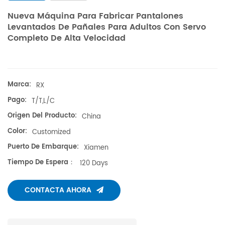
Nueva Máquina Para Fabricar Pantalones
Levantados De Pañales Para Adultos Con Servo
Completo De Alta Velocidad
Marca:
RX
Pago:
T/T,L/C
Origen Del Producto:
China
Color:
Customized
Puerto De Embarque:
Xiamen
Tiempo De Espera：
120 Days
CONTACTA AHORA