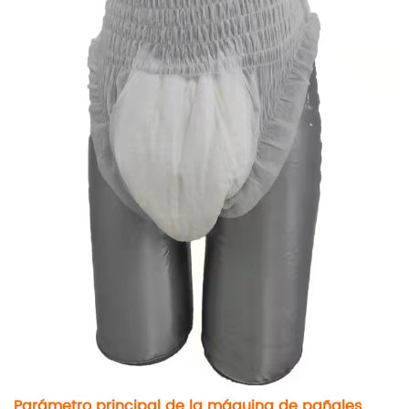
Parámetro principal de la máquina de pañales