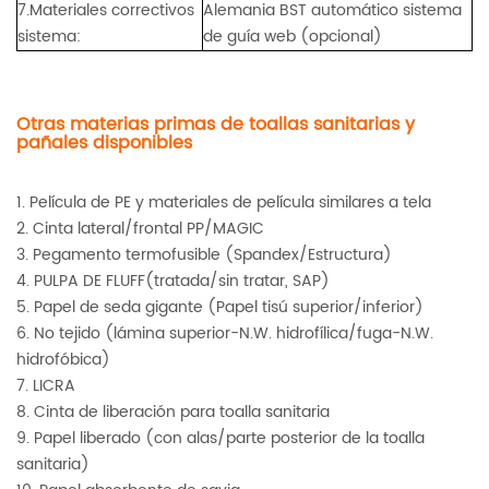
7.Materiales correctivos
Alemania BST automático sistema
sistema:
de guía web (opcional)
Otras materias primas de toallas sanitarias y
pañales disponibles
1. Película de PE y materiales de película similares a tela
2. Cinta lateral/frontal PP/MAGIC
3. Pegamento termofusible (Spandex/Estructura)
4. PULPA DE FLUFF(tratada/sin tratar, SAP)
5. Papel de seda gigante (Papel tisú superior/inferior)
6. No tejido (lámina superior-N.W. hidrofílica/fuga-N.W.
hidrofóbica)
7. LICRA
8. Cinta de liberación para toalla sanitaria
9. Papel liberado (con alas/parte posterior de la toalla
sanitaria)