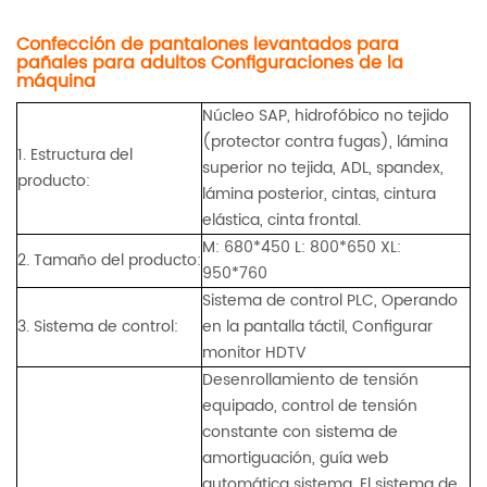
Confección de pantalones levantados para
pañales para adultos
Configuraciones de la
máquina
Núcleo SAP, hidrofóbico no tejido
(protector contra fugas), lámina
1. Estructura del
superior no tejida, ADL, spandex,
producto:
lámina posterior, cintas, cintura
elástica, cinta frontal.
M: 680*450 L: 800*650 XL:
2. Tamaño del producto:
950*760
Sistema de control PLC, Operando
3. Sistema de control:
en la pantalla táctil, Configurar
monitor HDTV
Desenrollamiento de tensión
equipado
, control de tensión
constante con sistema de
amortiguación, guía web
automática sistema. El sistema de