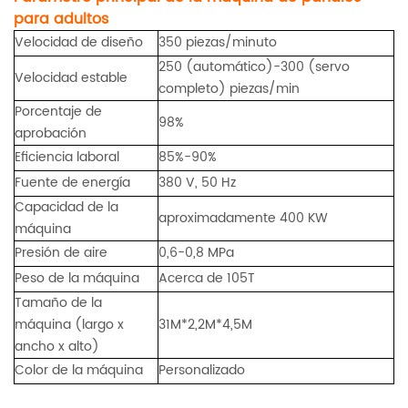
para adultos
Velocidad de diseño
350 piezas/minuto
250 (automático)-300 (servo
Velocidad estable
completo) piezas/min
Porcentaje de
98%
aprobación
Eficiencia laboral
85%-90%
Fuente de energía
380 V, 50 Hz
Capacidad de la
aproximadamente 400 KW
máquina
Presión de aire
0,6-0,8 MPa
Peso de la máquina
Acerca de 105T
Tamaño de la
máquina (largo x
31M*2,2M*4,5M
ancho x alto)
Color de la máquina
Personalizado