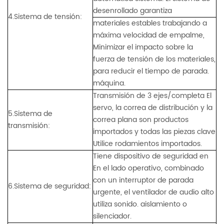
desenrollado garantiza
4.Sistema de tensión:
materiales estables trabajando a
máxima velocidad de empalme,
Minimizar el impacto sobre la
fuerza de tensión de los materiales,
para reducir el tiempo de parada.
máquina.
Transmisión de 3 ejes/completa El
servo, la correa de distribución y la
5.Sistema de
correa plana son productos
transmisión:
importados y todas las piezas clave
Utilice rodamientos importados.
Tiene dispositivo de seguridad en
En el lado operativo, combinado
con un interruptor de parada
6.Sistema de seguridad:
urgente, el ventilador de audio alto
utiliza sonido. aislamiento o
silenciador.