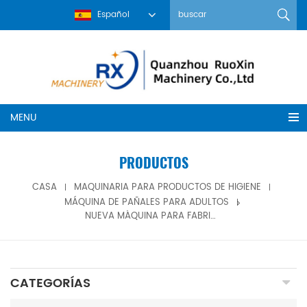
Español
MENU
PRODUCTOS
CASA
MAQUINARIA PARA PRODUCTOS DE HIGIENE
MÁQUINA DE PAÑALES PARA ADULTOS
NUEVA MÁQUINA PARA FABRICAR PANTALONES LEVANTADOS DE PAÑALES PARA ADULTOS CON SERVO COMPLETO DE ALTA VELOCIDAD
CATEGORÍAS