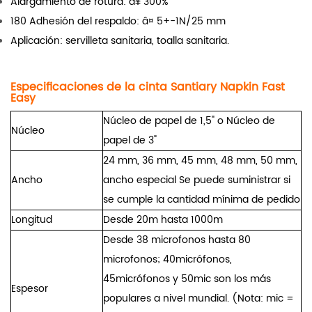
Alargamiento de rotura: â¥ 300%
180 Adhesión del respaldo: â¤ 5+-1N/25 mm
Aplicación: servilleta sanitaria, toalla sanitaria.
Especificaciones de la cinta Santiary Napkin Fast
Easy
Núcleo de papel de 1,5" o
Núcleo de
Núcleo
papel de 3"
24 mm, 36 mm, 45 mm, 48 mm, 50 mm,
Ancho
ancho especial Se puede suministrar si
se cumple la cantidad mínima de pedido
Longitud
Desde 20m hasta 1000m
Desde 38 microfonos hasta 80
microfonos; 40micrófonos,
45micrófonos y 50mic son los más
Espesor
populares a nivel mundial. (Nota: mic =