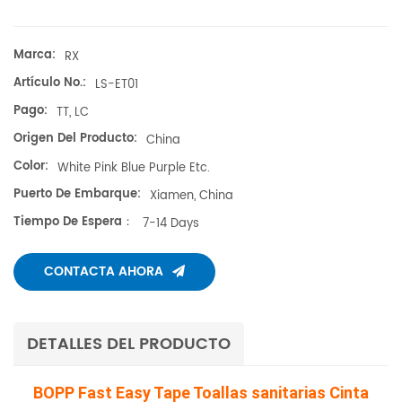
Marca:
RX
Artículo No.:
LS-ET01
Pago:
TT, LC
Origen Del Producto:
China
Color:
White Pink Blue Purple Etc.
Puerto De Embarque:
Xiamen, China
Tiempo De Espera：
7-14 Days
CONTACTA AHORA
DETALLES DEL PRODUCTO
BOPP Fast Easy Tape Toallas sanitarias Cinta