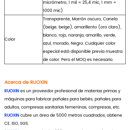
micrómetro, 1 mil = 25,4 mic, 1 mm =
1000 mic)
Transparente, Marrón oscuro, Canela
(beige, beige), amarillento (oro claro),
blanco, rojo, naranja, amarillo, verde,
Color
azul, morado, Negro. Cualquier color
especial está disponible previa muestra
de color. Pero el MOQ es necesario.
Acerca de RUOXIN
RUOXIN
es un proveedor profesional de materias primas y
máquinas para fabricar pañales para bebés, pañales para
adultos, compresas sanitarias femeninas, compresas, etc.
RUOXIN
cubre un área de 5000 metros cuadrados, obtiene
CE, ISO, SGS.