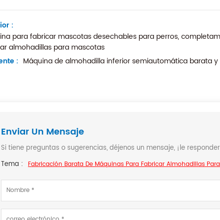
ior :
na para fabricar mascotas desechables para perros, completam
car almohadillas para mascotas
ente :
Máquina de almohadilla inferior semiautomática barata y
Enviar Un Mensaje
Si tiene preguntas o sugerencias, déjenos un mensaje, ¡le responde
Tema :
Fabricación Barata De Máquinas Para Fabricar Almohadillas Para