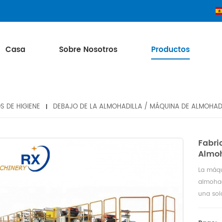
Casa
Sobre Nosotros
Productos
 DE HIGIENE
DEBAJO DE LA ALMOHADILLA / MÁQUINA DE ALMOHA
Fabri
Almoh
La máqu
almohad
una so