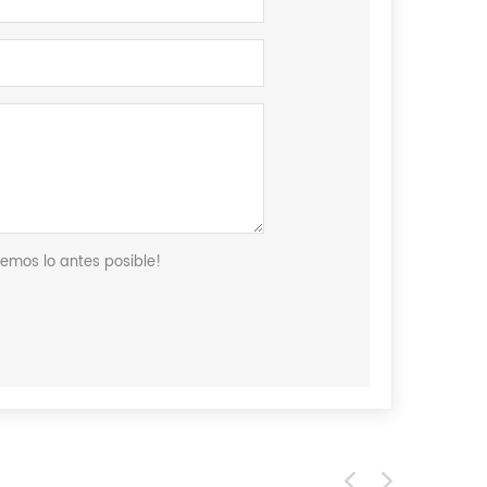
remos lo antes posible!