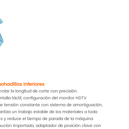
hadillas inferiores
lar la longitud de corte con precisión.
talla táctil, configuración del monitor HDTV
 de tensión constante con sistema de amortiguación,
tiza un trabajo estable de los materiales a toda
les y reduce el tiempo de parada de la máquina.
ibución importada, adaptador de posición clave con