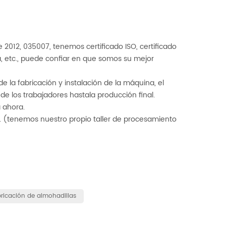
012, 035007, tenemos certificado ISO, certificado
, etc., puede confiar en que somos su mejor
e la fabricación y
instalación de la máquina, el
 de los trabajadores hasta
la producción final.
 ahora.
. (tenemos nuestro propio taller de procesamiento
ricación de almohadillas