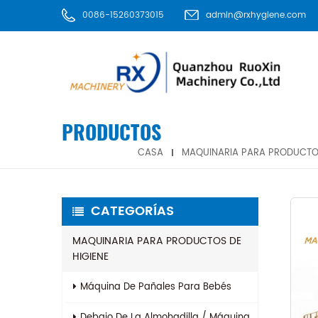
0086-15260373015
admin@rxhygiene.com
PRODUCTOS
CASA
MAQUINARIA PARA PRODUCTOS
CATEGORÍAS
MAQUINARIA PARA PRODUCTOS DE
HIGIENE
Máquina De Pañales Para Bebés
Debajo De La Almohadilla / Máquina