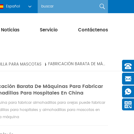
Español
Noticias
Servicio
Contáctenos
DILLA PARA MASCOTAS
FABRICACIÓN BARATA DE MÁQUINAS PARA FABRICAR ALMOHADILLAS PARA HOSPITALES EN CHINA
cación Barata De Máquinas Para Fabricar
adillas Para Hospitales En China
ina para fabricar almohadillas para orejas puede fabricar
illas para hospitales y almohadillas para mascotas en
la máquina