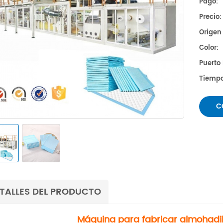
Pago:
Precio:
Origen
Color:
Puerto
Tiempo
C
TALLES DEL PRODUCTO
Máquina para fabricar almohadil