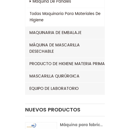
Máquina De Pañales
Todas
Maquinaria Para Materiales De
Higiene
MAQUINARIA DE EMBALAJE
MÁQUINA DE MASCARILLA
DESECHABLE
PRODUCTO DE HIGIENE MATERIA PRIMA
MASCARILLA QUIRÚRGICA
EQUIPO DE LABORATORIO
NUEVOS PRODUCTOS
Máquina para fabricar compresas sanitarias con servocontrol completo para la India | Operación automática