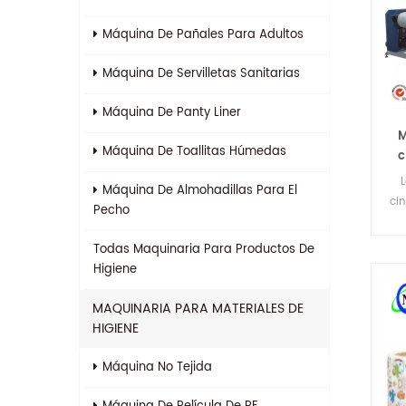
Máquina De Pañales Para Adultos
Máquina De Servilletas Sanitarias
Máquina De Panty Liner
M
Máquina De Toallitas Húmedas
c
Máquina De Almohadillas Para El
ci
Pecho
e
pro
Todas
Maquinaria Para Productos De
Higiene
MAQUINARIA PARA MATERIALES DE
HIGIENE
Máquina No Tejida