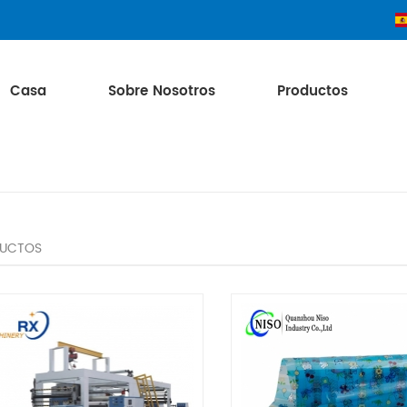
Casa
Sobre Nosotros
Productos
UCTOS