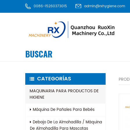
0086-15260373015
admin@rxhygiene.com
BUSCAR
CATEGORÍAS
PROD
MAQUINARIA PARA PRODUCTOS DE
HIGIENE
Máquina De Pañales Para Bebés
Debajo De La Almohadilla / Máquina
De Almohadilla Para Mascotas