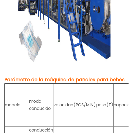
Parámetro de la máquina de pañales para bebés
modo
modelo
velocidad(PCS/MIN)
peso(T)
capacida
conducido
conducción