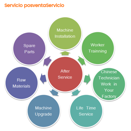
Servicio posventa
Servicio