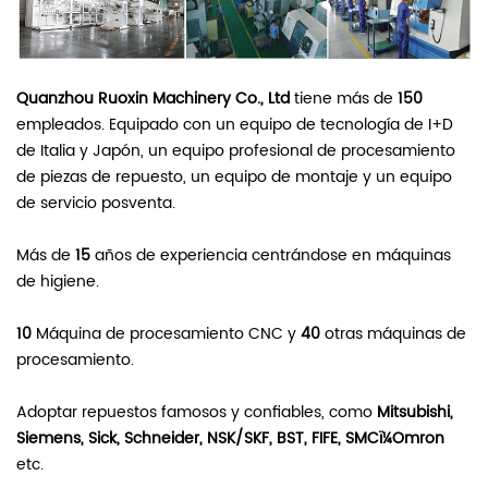
Quanzhou Ruoxin Machinery Co., Ltd
tiene más de
150
empleados. Equipado con un equipo de tecnología de I+D
de Italia y Japón, un equipo profesional de procesamiento
de piezas de repuesto, un equipo de montaje y un equipo
de servicio posventa.
Más de
15
años de experiencia centrándose en máquinas
de higiene.
10
Máquina de procesamiento CNC y
40
otras máquinas de
procesamiento.
Adoptar repuestos famosos y confiables, como
Mitsubishi,
Siemens, Sick, Schneider, NSK/SKF, BST, FIFE, SMCï¼Omron
etc.