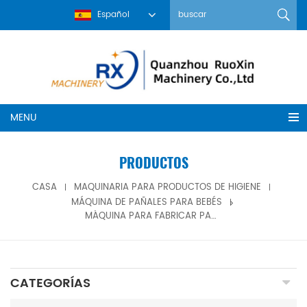
Español
MENU
PRODUCTOS
CASA
MAQUINARIA PARA PRODUCTOS DE HIGIENE
MÁQUINA DE PAÑALES PARA BEBÉS
MÁQUINA PARA FABRICAR PAÑALES PARA BEBÉS DE ALTA VELOCIDAD COMPLETAMENTE AUTOMÁTICA CON CERTIFICADO CE
CATEGORÍAS