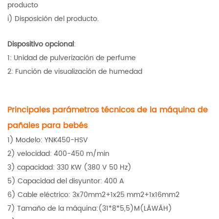
producto
i) Disposición del producto.
Dispositivo opcional
:
1: Unidad de pulverización de perfume
2: Función de visualización de humedad
Principales parámetros técnicos de la máquina de
pañales para bebés
1) Modelo: YNK450-HSV
2) velocidad: 400-450 m/min
3) capacidad: 330 KW (380 V 50 Hz)
5) Capacidad del disyuntor: 400 A
6) Cable eléctrico: 3x70mm2+1x25 mm2+1x16mm2
7) Tamaño de la máquina:(31*8*5,5)M(LÃWÃH)