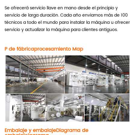
Se ofrecerá servicio llave en mano desde el principio y
servicio de larga duración. Cada año enviamos más de 100
técnicos a todo el mundo para instalar la máquina u ofrecer
servicio y actualizar la máquina para clientes antiguos.
P de fábrica
procesamiento
M
ap
Embalaje y embalaje
Diagrama de