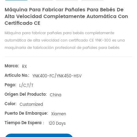
Máquina Para Fabricar Pañales Para Bebés De
Alta Velocidad Completamente Automática Con
Certificado CE
Máquina para fabricar pañales para bebés completamente
automática de alta velocidad con certificado CE YNK-300 es una
maquinaria de fabricación profesional de pañales para bebés.
Puede fabricar 4 tamaños.
Marca:
RX
Artículo No.:
YNK400-FC/YNK450-HSV
Pago:
L/C,T/T
Origen Del Producto:
China
Color:
Customized
Puerto De Embarque:
Xiamen
Tiempo De Espera：
120 Days