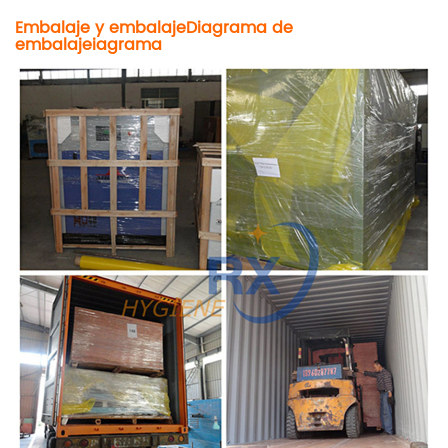
Embalaje y embalaje
Diagrama de
embalaje
i
agrama