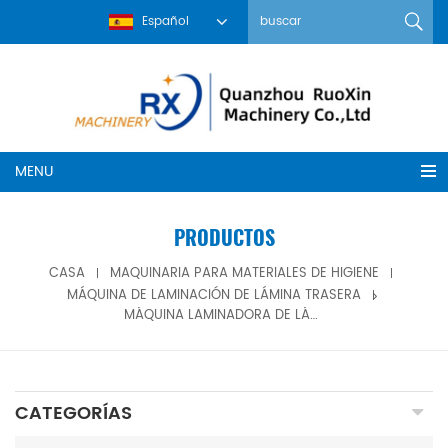
Español
MENU
PRODUCTOS
CASA
MAQUINARIA PARA MATERIALES DE HIGIENE
MÁQUINA DE LAMINACIÓN DE LÁMINA TRASERA
MÁQUINA LAMINADORA DE LÁMINA POSTERIOR DE PAÑALES DE ANCHO COMPLETO DE FUSIÓN EN CALIENTE
CATEGORÍAS