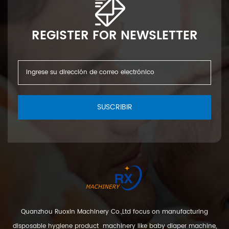
REGISTER FOR NEWSLETTER
SUSCRIBIR
Quanzhou Ruoxin Machinery Co.,Ltd focus on manufacturing
disposable hygiene product machinery like baby diaper machine,