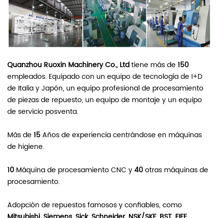
Quanzhou Ruoxin Machinery Co., Ltd
tiene más de
150
empleados. Equipado con un equipo de tecnología de I+D
de Italia y Japón, un equipo profesional de procesamiento
de piezas de repuesto, un equipo de montaje y un equipo
de servicio posventa.
Más de
15
Años de experiencia centrándose en máquinas
de higiene.
10
Máquina de procesamiento CNC y
40
otras máquinas de
procesamiento.
Adopción de repuestos famosos y confiables, como
Mitsubishi, Siemens, Sick, Schneider, NSK/SKF, BST, FIFE,