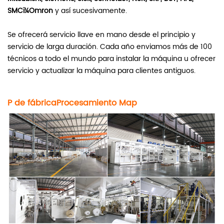
SMCï¼Omron
y así sucesivamente.
Se ofrecerá servicio llave en mano desde el principio y
servicio de larga duración. Cada año enviamos más de 100
técnicos a todo el mundo para instalar la máquina u ofrecer
servicio y actualizar la máquina para clientes antiguos.
P de fábrica
Procesamiento
M
ap