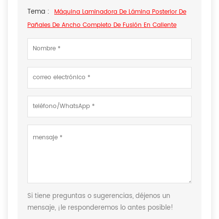
Tema :
Máquina Laminadora De Lámina Posterior De
Pañales De Ancho Completo De Fusión En Caliente
Si tiene preguntas o sugerencias, déjenos un
mensaje, ¡le responderemos lo antes posible!