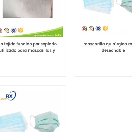
o tejido fundido por soplado
mascarilla quirúrgica 
utilizado para mascarillas y
desechable
material filtrante