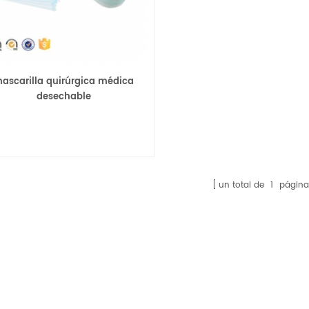
ascarilla quirúrgica médica
desechable
un total de
1
página