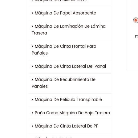
Máquina De Película De PE
Máquina De Papel Absorbente
Máquina De Laminación De Lámina
Trasera
m
Máquina De Cinta Frontal Para
Pañales
Máquina De Cinta Lateral Del Pañal
Máquina De Recubrimiento De
Pañales
Máquina De Película Transpirable
Paño Como Máquina De Hoja Trasera
Máquina De Cinta Lateral De PP