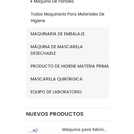
Máquina De Pañales
Todas
Maquinaria Para Materiales De
Higiene
MAQUINARIA DE EMBALAJE
MÁQUINA DE MASCARILLA
DESECHABLE
PRODUCTO DE HIGIENE MATERIA PRIMA
MASCARILLA QUIRÚRGICA
EQUIPO DE LABORATORIO
NUEVOS PRODUCTOS
Máquina para fabricar compresas sanitarias con servocontrol completo para la India | Operación automática