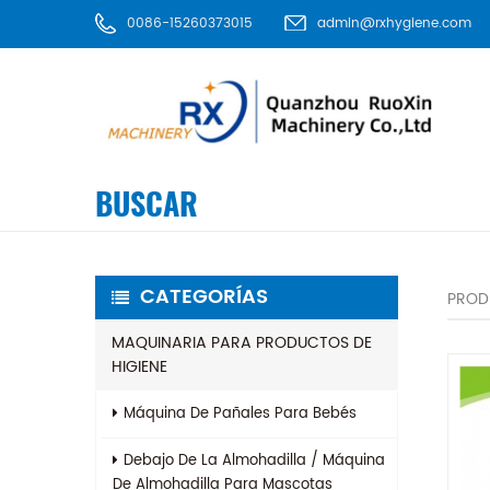
0086-15260373015
admin@rxhygiene.com
BUSCAR
CATEGORÍAS
PROD
MAQUINARIA PARA PRODUCTOS DE
HIGIENE
Máquina De Pañales Para Bebés
Debajo De La Almohadilla / Máquina
De Almohadilla Para Mascotas