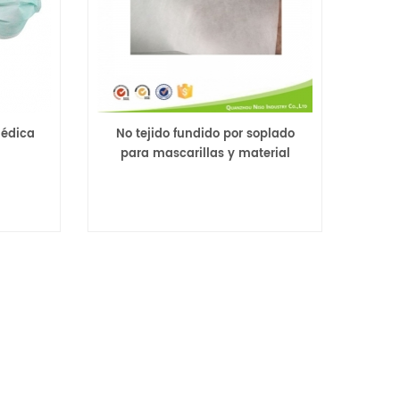
médica
No tejido fundido por soplado
para mascarillas y material
filtrante