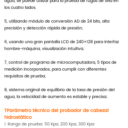
agua, se puede utilizar para la prueba de fugas de tela en
los cuatro lados.
5, utilizando módulo de conversión AD de 24 bits, alta
precisión y detección rápida de presión;
6, usando una gran pantalla LCD de 240×128 para interfaz
hombre-máquina, visualización intuitiva;
7, control de programa de microcomputadora, 5 tipos de
medición incorporados, para cumplir con diferentes
requisitos de prueba;
8, sistema original de equilibrio de la tasa de presión del
agua, la velocidad de aumento es estable y precisa;
T
Parámetro técnico del probador de cabezal
hidrostático
1. Rango de prueba: 50 Kpa, 200 Kpa, 300 Kpa