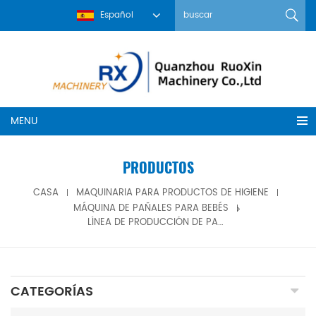
Español
MENU
PRODUCTOS
CASA
MAQUINARIA PARA PRODUCTOS DE HIGIENE
MÁQUINA DE PAÑALES PARA BEBÉS
LÍNEA DE PRODUCCIÓN DE PAÑALES PARA BEBÉS EN FORMA DE T CON SERVO COMPLETO NS-TNK500-SV
CATEGORÍAS