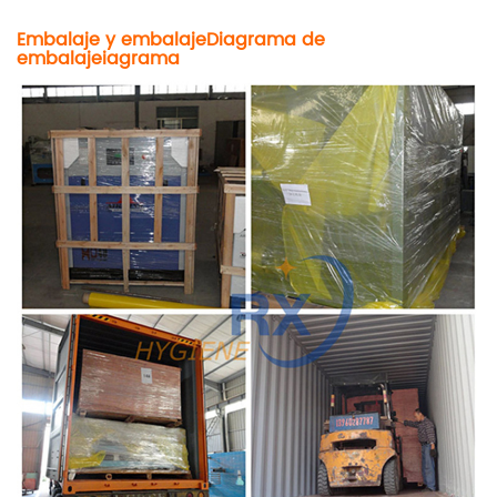
Embalaje y embalaje
Diagrama de
embalaje
i
agrama