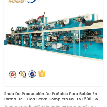
Línea De Producción De Pañales Para Bebés En
Forma De T Con Servo Completo NS-TNK500-SV
Línea de producción de pañales para bebés de