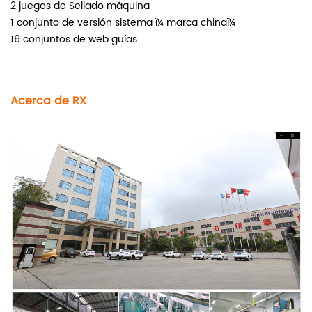
2
juegos de
Sellado máquina
1
conjunto de
versión sistema ï¼ marca chinaï¼
16
conjuntos de
web guías
Acerca de RX