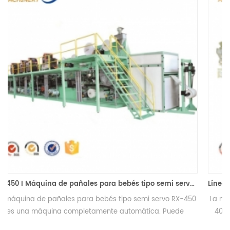
Línea de producción de pañales para bebés tipo motor inversor RX-400
0
La máquina de pañales para bebés tipo motor inversor RX-
400 es una máquina económica para pañales de bebés
que puede producir pañales tipo I.