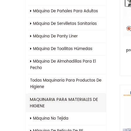
Máquina De Pañales Para Adultos
Máquina De Servilletas Sanitarias
Máquina De Panty Liner
Máquina De Toallitas Húmedas
pr
y
Máquina De Almohadillas Para El
Pecho
se
e
Todas
Maquinaria Para Productos De
Higiene
MAQUINARIA PARA MATERIALES DE
HIGIENE
Máquina No Tejida