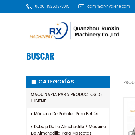
0086-15260373015
admin@rxhygiene.com
BUSCAR
CATEGORÍAS
PROD
MAQUINARIA PARA PRODUCTOS DE
HIGIENE
Máquina De Pañales Para Bebés
Debajo De La Almohadilla / Máquina
De Almohadilla Para Mascotas