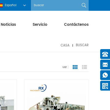
Español
Noticias
Servicio
Contáctenos
CASA
BUSCAR
ver :
Grid View
List View