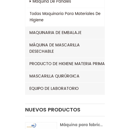
Máquina De Pañales
Todas
Maquinaria Para Materiales De
Higiene
MAQUINARIA DE EMBALAJE
MÁQUINA DE MASCARILLA
DESECHABLE
PRODUCTO DE HIGIENE MATERIA PRIMA
MASCARILLA QUIRÚRGICA
EQUIPO DE LABORATORIO
NUEVOS PRODUCTOS
Máquina para fabricar compresas sanitarias con servocontrol completo para la India | Operación automática