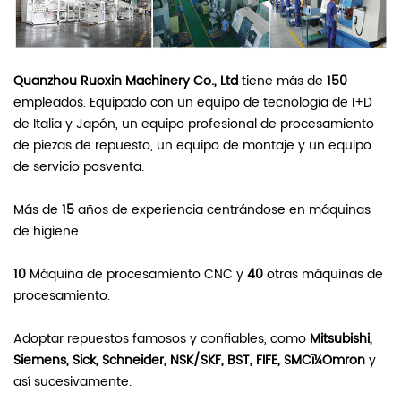
Quanzhou Ruoxin Machinery Co., Ltd
tiene más de
150
empleados. Equipado con un equipo de tecnología de I+D
de Italia y Japón, un equipo profesional de procesamiento
de piezas de repuesto, un equipo de montaje y un equipo
de servicio posventa.
Más de
15
años de experiencia centrándose en máquinas
de higiene.
10
Máquina de procesamiento CNC y
40
otras máquinas de
procesamiento.
Adoptar repuestos famosos y confiables, como
Mitsubishi,
Siemens, Sick, Schneider, NSK/SKF, BST, FIFE, SMCï¼Omron
y
así sucesivamente.