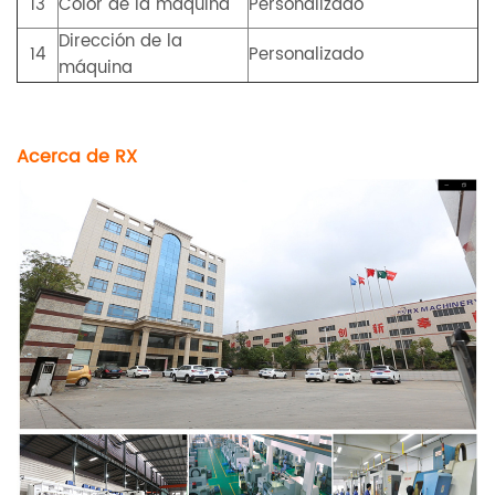
13
Color de la máquina
Personalizado
Dirección de la
14
Personalizado
máquina
Acerca de RX