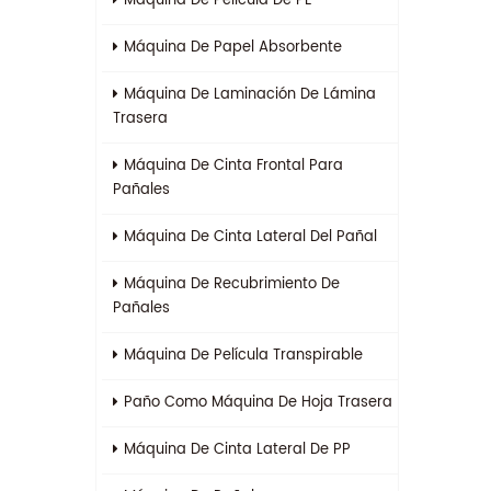
Máquina De Película De PE
Máquina De Papel Absorbente
Máquina De Laminación De Lámina
Trasera
Máquina De Cinta Frontal Para
Pañales
Máquina De Cinta Lateral Del Pañal
Máquina De Recubrimiento De
Pañales
Máquina De Película Transpirable
Paño Como Máquina De Hoja Trasera
Máquina De Cinta Lateral De PP