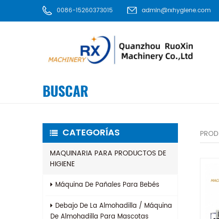
0086-15260373015
admin@rxhygiene.com
BUSCAR
CATEGORÍAS
PROD
MAQUINARIA PARA PRODUCTOS DE
HIGIENE
Máquina De Pañales Para Bebés
Debajo De La Almohadilla / Máquina
De Almohadilla Para Mascotas