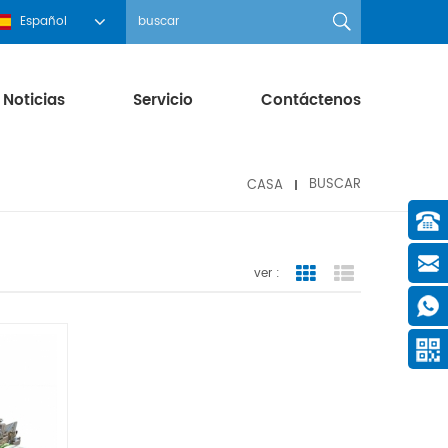
Español
Noticias
Servicio
Contáctenos
CASA
BUSCAR
ver :
Grid View
List View