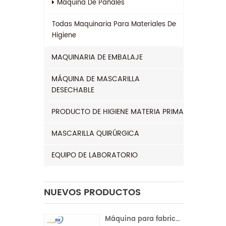
Máquina De Pañales
Todas
Maquinaria Para Materiales De
Higiene
MAQUINARIA DE EMBALAJE
MÁQUINA DE MASCARILLA
DESECHABLE
PRODUCTO DE HIGIENE MATERIA PRIMA
MASCARILLA QUIRÚRGICA
EQUIPO DE LABORATORIO
NUEVOS PRODUCTOS
Máquina para fabricar compresas sanitarias con servocontrol completo para la India | Operación automática