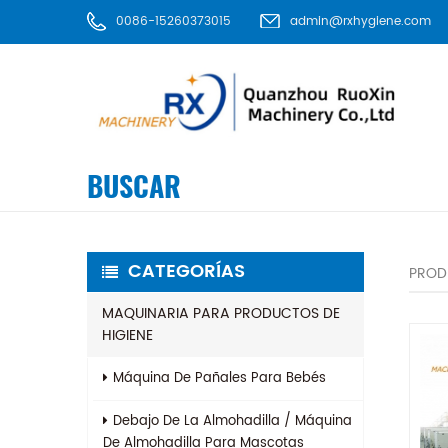
0086-15260373015
admin@rxhygiene.com
BUSCAR
CATEGORÍAS
PROD
MAQUINARIA PARA PRODUCTOS DE
HIGIENE
Máquina De Pañales Para Bebés
Debajo De La Almohadilla / Máquina
De Almohadilla Para Mascotas