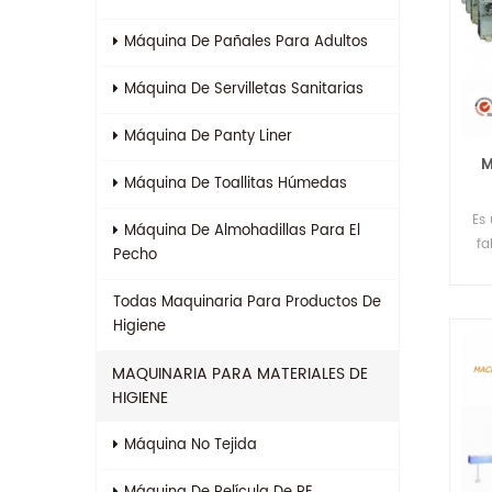
Máquina De Pañales Para Adultos
Máquina De Servilletas Sanitarias
Máquina De Panty Liner
M
Máquina De Toallitas Húmedas
Es
Máquina De Almohadillas Para El
fa
Pecho
de
pu
Todas
Maquinaria Para Productos De
Higiene
MAQUINARIA PARA MATERIALES DE
HIGIENE
Máquina No Tejida