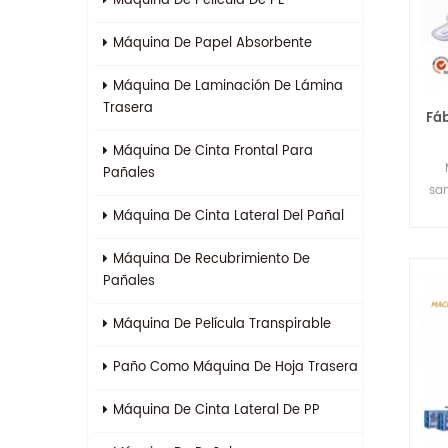
Máquina De Película De PE
Máquina De Papel Absorbente
Máquina De Laminación De Lámina
Trasera
Fáb
Máquina De Cinta Frontal Para
co
Pañales
san
Máquina De Cinta Lateral Del Pañal
t
Máquina De Recubrimiento De
Pañales
Máquina De Película Transpirable
Paño Como Máquina De Hoja Trasera
Máquina De Cinta Lateral De PP