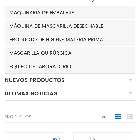
MAQUINARIA DE EMBALAJE
MÁQUINA DE MASCARILLA DESECHABLE
PRODUCTO DE HIGIENE MATERIA PRIMA
MASCARILLA QUIRÚRGICA
EQUIPO DE LABORATORIO
NUEVOS PRODUCTOS
ÚLTIMAS NOTICIAS
PRODUCTOS
ver :
Grid Vie
Lis