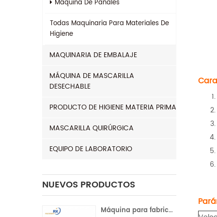
Máquina De Pañales
Todas
Maquinaria Para Materiales De
Higiene
MAQUINARIA DE EMBALAJE
MÁQUINA DE MASCARILLA
Cara
DESECHABLE
PRODUCTO DE HIGIENE MATERIA PRIMA
MASCARILLA QUIRÚRGICA
EQUIPO DE LABORATORIO
NUEVOS PRODUCTOS
Pará
Máquina para fabricar compresas sanitarias con servocontrol completo para la India | Operación automática