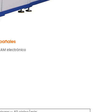
 pañales
AM electrónico