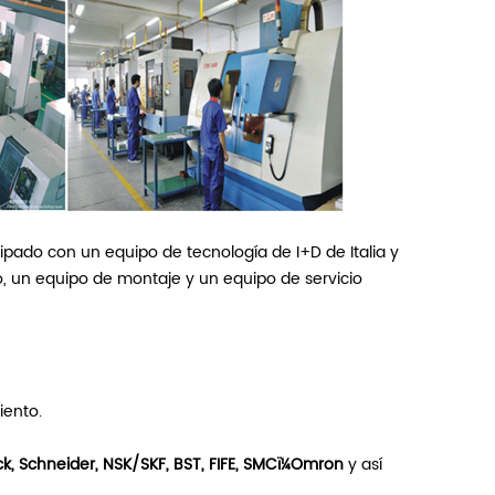
pado con un equipo de tecnología de I+D de Italia y
, un equipo de montaje y un equipo de servicio
iento.
ick, Schneider, NSK/SKF, BST, FIFE, SMCï¼Omron
y así