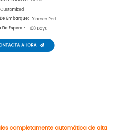
China
Customized
 De Embarque:
Xiamen Port
 De Espera：
100 Days
ONTACTA AHORA
les completamente automática de alta