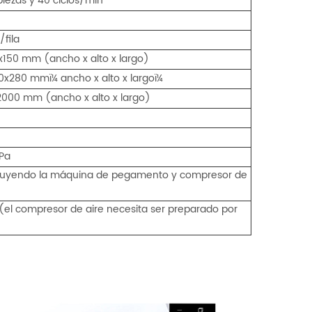
iezas y 40 ciclos/min
/fila
x150 mm (ancho x alto x largo)
0x280 mmï¼ ancho x alto x largoï¼
000 mm (ancho x alto x largo)
Pa
luyendo la máquina de pegamento y compresor de
(el compresor de aire necesita ser preparado por