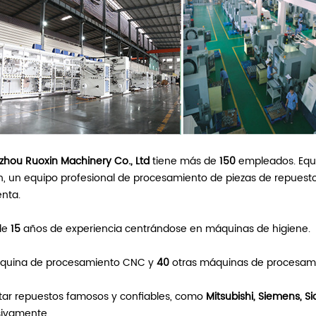
hou Ruoxin Machinery Co., Ltd
tiene más de
150
empleados. Equi
, un equipo profesional de procesamiento de piezas de repuesto
nta.
de
15
años de experiencia centrándose en máquinas de higiene.
uina de procesamiento CNC y
40
otras máquinas de procesam
ar repuestos famosos y confiables, como
Mitsubishi, Siemens, S
ivamente.