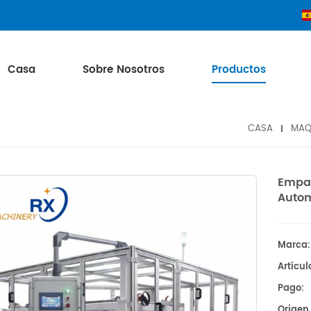
Casa
Sobre Nosotros
Productos
CASA
MAQ
Empa
Autom
Marca:
Artícul
Pago:
Origen