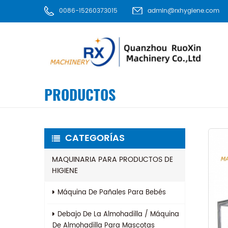
0086-15260373015
admin@rxhygiene.com
PRODUCTOS
CATEGORÍAS
MAQUINARIA PARA PRODUCTOS DE
HIGIENE
Máquina De Pañales Para Bebés
Debajo De La Almohadilla / Máquina
De Almohadilla Para Mascotas