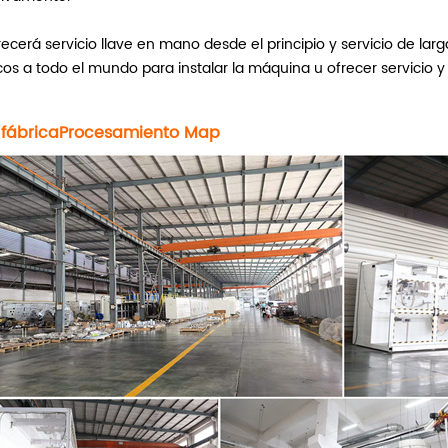
recerá servicio llave en mano desde el principio y servicio de l
cos a todo el mundo para instalar la máquina u ofrecer servicio y
 fábrica
Procesamiento
M
ap