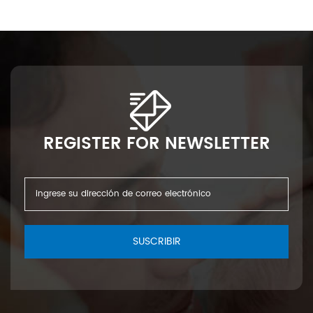
a
r
9
REGISTER FOR NEWSLETTER
n
e
SUSCRIBIR