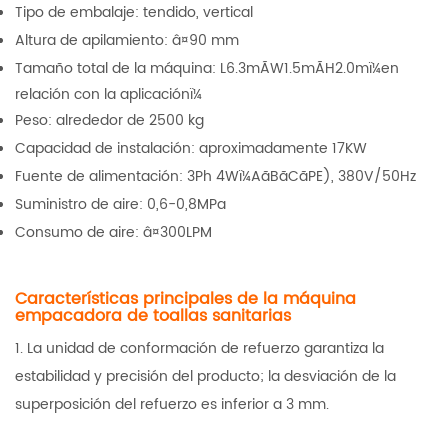
Tipo de embalaje: tendido, vertical
Altura de apilamiento: â¤90 mm
Tamaño total de la máquina: L6.3mÃW1.5mÃH2.0mï¼en
relación con la aplicaciónï¼
Peso: alrededor de 2500 kg
Capacidad de instalación: aproximadamente 17KW
Fuente de alimentación: 3Ph 4Wï¼AãBãCãPE), 380V/50Hz
Suministro de aire: 0,6-0,8MPa
Consumo de aire: â¤300LPM
Características principales de la máquina
empacadora de toallas sanitarias
1. La unidad de conformación de refuerzo garantiza la
estabilidad y precisión del producto; la desviación de la
superposición del refuerzo es inferior a 3 mm.