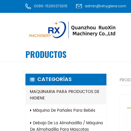
0086-15260373015
admin@rxhygiene.com
PRODUCTOS
CATEGORÍAS
PROD
MAQUINARIA PARA PRODUCTOS DE
HIGIENE
Máquina De Pañales Para Bebés
Debajo De La Almohadilla / Máquina
De Almohadilla Para Mascotas