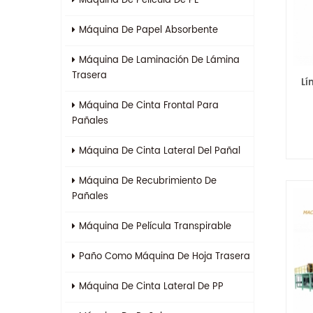
Máquina De Película De PE
Máquina De Papel Absorbente
Máquina De Laminación De Lámina
Trasera
Lí
Máquina De Cinta Frontal Para
Pañales
Máquina De Cinta Lateral Del Pañal
Máquina De Recubrimiento De
Pañales
Máquina De Película Transpirable
Paño Como Máquina De Hoja Trasera
Máquina De Cinta Lateral De PP