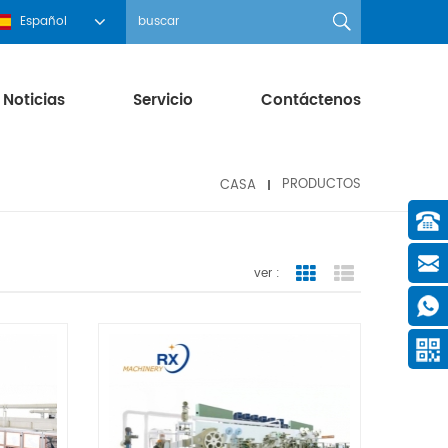
Español
Noticias
Servicio
Contáctenos
CASA
PRODUCTOS
ver :
Grid View
List View