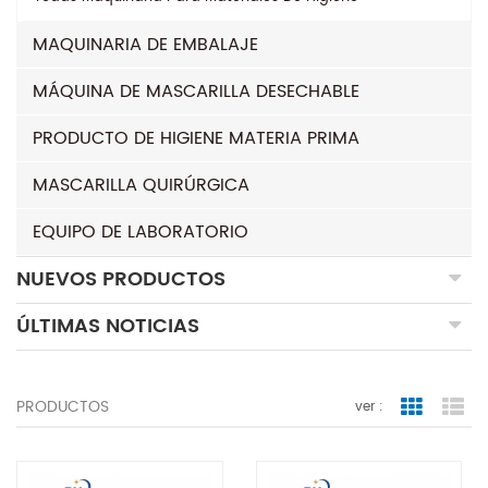
MAQUINARIA DE EMBALAJE
MÁQUINA DE MASCARILLA DESECHABLE
PRODUCTO DE HIGIENE MATERIA PRIMA
MASCARILLA QUIRÚRGICA
EQUIPO DE LABORATORIO
NUEVOS PRODUCTOS
ÚLTIMAS NOTICIAS
PRODUCTOS
ver :
Grid Vie
Lis